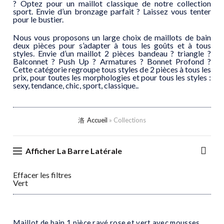
? Optez pour un maillot classique de notre collection
sport. Envie d’un bronzage parfait ? Laissez vous tenter
pour le bustier.
Nous vous proposons un large choix de maillots de bain
deux pièces pour s’adapter à tous les goûts et à tous
styles. Envie d’un maillot 2 pièces bandeau ? triangle ?
Balconnet ? Push Up ? Armatures ? Bonnet Profond ?
Cette catégorie regroupe tous styles de 2 pièces à tous les
prix, pour toutes les morphologies et pour tous les styles :
sexy, tendance, chic, sport, classique..
Accueil
»
Collections
Afficher La Barre Latérale
Effacer les filtres
Vert
Maillot de bain 1 pièce rayé rose et vert avec mousses