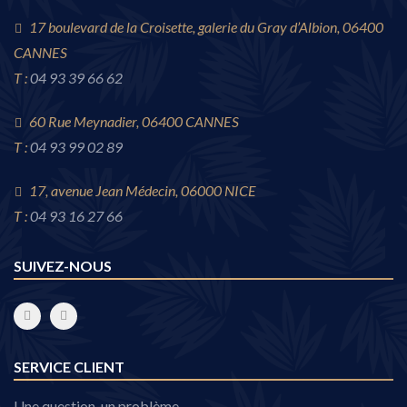
17 boulevard de la Croisette, galerie du Gray d’Albion, 06400
CANNES
T :
04 93 39 66 62
60 Rue Meynadier, 06400 CANNES
T :
04 93 99 02 89
17, avenue Jean Médecin, 06000 NICE
T :
04 93 16 27 66
SUIVEZ-NOUS
SERVICE CLIENT
Une question, un problème