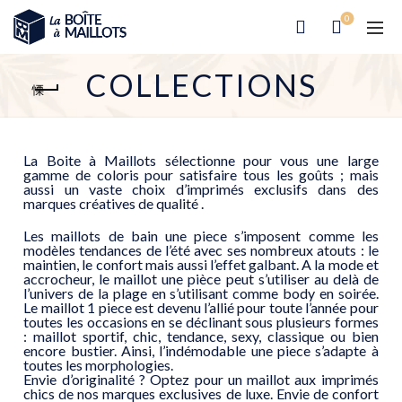
0
COLLECTIONS
La Boite à Maillots sélectionne pour vous une large
gamme de coloris pour satisfaire tous les goûts ; mais
aussi un vaste choix d’imprimés exclusifs dans des
marques créatives de qualité .
Les maillots de bain une piece s’imposent comme les
modèles tendances de l’été avec ses nombreux atouts : le
maintien, le confort mais aussi l’effet galbant. A la mode et
accrocheur, le maillot une pièce peut s’utiliser au delà de
l’univers de la plage en s’utilisant comme body en soirée.
Le maillot 1 piece est devenu l’allié pour toute l’année pour
toutes les occasions en se déclinant sous plusieurs formes
: maillot sportif, chic, tendance, sexy, classique ou bien
encore bustier. Ainsi, l’indémodable une piece s’adapte à
toutes les morphologies.
Envie d’originalité ? Optez pour un maillot aux imprimés
chics de nos marques exclusives de luxe. Envie de confort