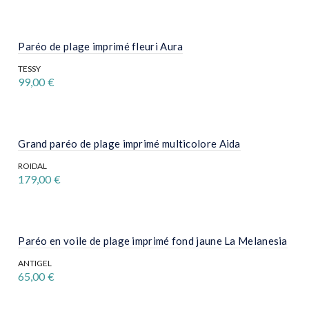
Paréo de plage imprimé fleuri Aura
TESSY
99,00
€
Grand paréo de plage imprimé multicolore Aida
ROIDAL
179,00
€
Paréo en voile de plage imprimé fond jaune La Melanesia
ANTIGEL
65,00
€