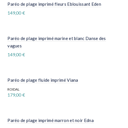
Paréo de plage imprimé fleurs Eblouissant Eden
produit
149,00
€
Paréo de plage imprimé marine et blanc Danse des
vagues
149,00
€
Paréo de plage fluide imprimé Viana
ROIDAL
179,00
€
Paréo de plage imprimé marron et noir Edna