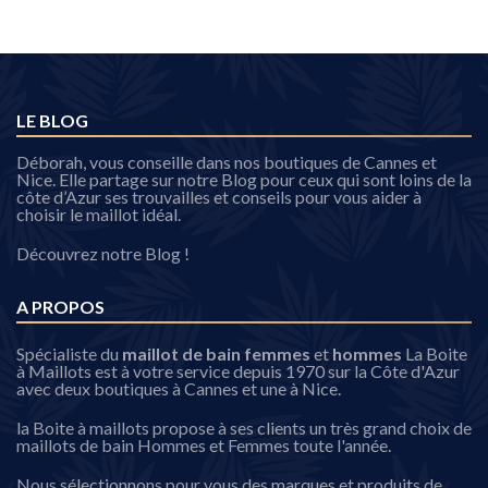
LE BLOG
Déborah, vous conseille dans nos boutiques de Cannes et
Nice. Elle partage sur notre Blog pour ceux qui sont loins de la
côte d’Azur ses trouvailles et conseils pour vous aider à
choisir le maillot idéal.
Découvrez notre Blog !
A PROPOS
Spécialiste du
maillot de bain femmes
et
hommes
La Boite
à Maillots est à votre service depuis 1970 sur la Côte d'Azur
avec deux boutiques à Cannes et une à Nice.
la Boite à maillots propose à ses clients un très grand choix de
maillots de bain Hommes et Femmes toute l'année.
Nous sélectionnons pour vous des marques et produits de