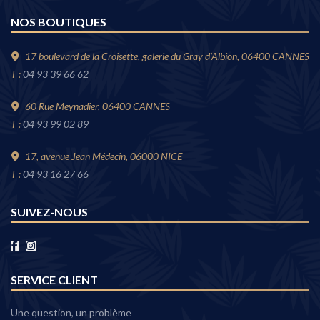
NOS BOUTIQUES
17 boulevard de la Croisette, galerie du Gray d’Albion, 06400 CANNES
T :
04 93 39 66 62
60 Rue Meynadier, 06400 CANNES
T :
04 93 99 02 89
17, avenue Jean Médecin, 06000 NICE
T :
04 93 16 27 66
SUIVEZ-NOUS
SERVICE CLIENT
Une question, un problème