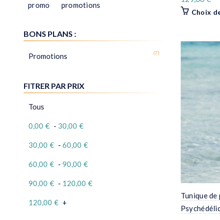
Choix d
Tunique de 
Psychédéli