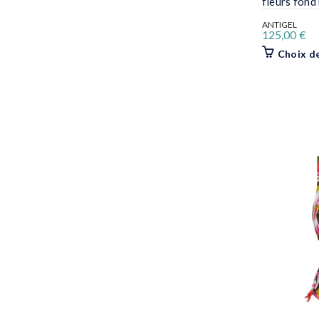
fleurs fond
ANTIGEL
125,00
€
Choix d