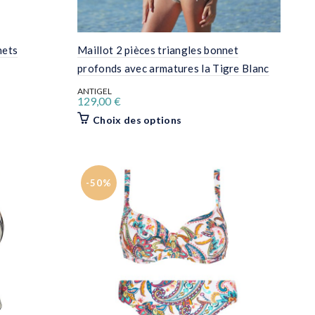
nets
Maillot 2 pièces triangles bonnet
profonds avec armatures la Tigre Blanc
ANTIGEL
129,00
€
Ce
Choix des options
produit
a
plusieurs
s.
variations.
Les
-50%
options
peuvent
être
choisies
sur
la
page
du
produit