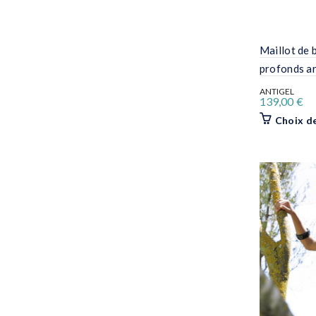
Maillot de 
profonds a
ANTIGEL
139,00
€
Choix d