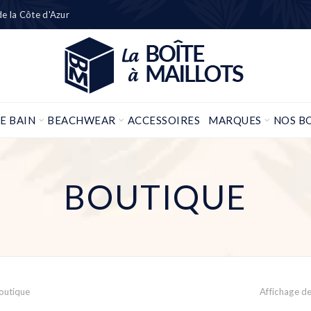
 de la Côte d'Azur
E BAIN
BEACHWEAR
ACCESSOIRES
MARQUES
NOS B
BOUTIQUE
outique
Affichage d