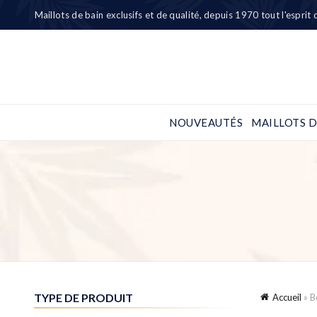
Maillots de bain exclusifs et de qualité, depuis 1970 tout l'esprit
NOUVEAUTÉS
MAILLOTS D
Accueil
»
B