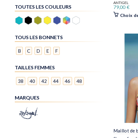
ANTIGEL
79,00
€
Choix d
Maillot de 