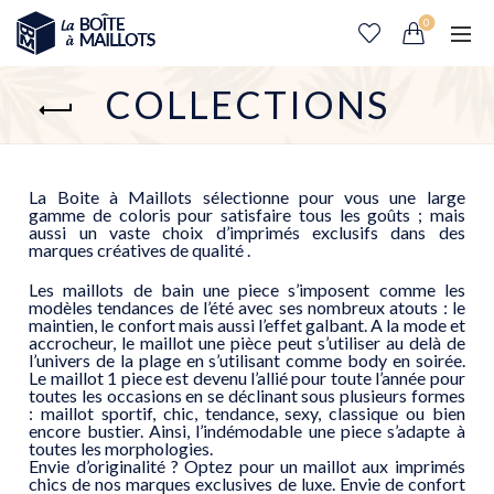
0
COLLECTIONS
La Boite à Maillots sélectionne pour vous une large
gamme de coloris pour satisfaire tous les goûts ; mais
aussi un vaste choix d’imprimés exclusifs dans des
marques créatives de qualité .
Les maillots de bain une piece s’imposent comme les
modèles tendances de l’été avec ses nombreux atouts : le
maintien, le confort mais aussi l’effet galbant. A la mode et
accrocheur, le maillot une pièce peut s’utiliser au delà de
l’univers de la plage en s’utilisant comme body en soirée.
Le maillot 1 piece est devenu l’allié pour toute l’année pour
toutes les occasions en se déclinant sous plusieurs formes
: maillot sportif, chic, tendance, sexy, classique ou bien
encore bustier. Ainsi, l’indémodable une piece s’adapte à
toutes les morphologies.
Envie d’originalité ? Optez pour un maillot aux imprimés
chics de nos marques exclusives de luxe. Envie de confort