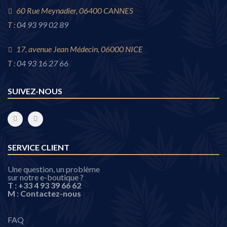
60 Rue Meynadier, 06400 CANNES
T :
04 93 99 02 89
17, avenue Jean Médecin, 06000 NICE
T :
04 93 16 27 66
SUIVEZ-NOUS
SERVICE CLIENT
Une question, un problème
sur notre e-boutique ?
T :
+33 4 93 39 66 62
M :
Contactez-nous
FAQ