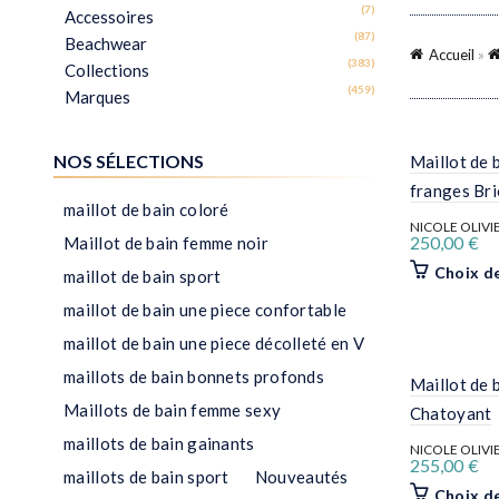
Accueil
»
Maillot de 
franges Br
NICOLE OLIVI
250,00
€
Choix d
Maillot de 
Chatoyant
NICOLE OLIVI
255,00
€
Choix d