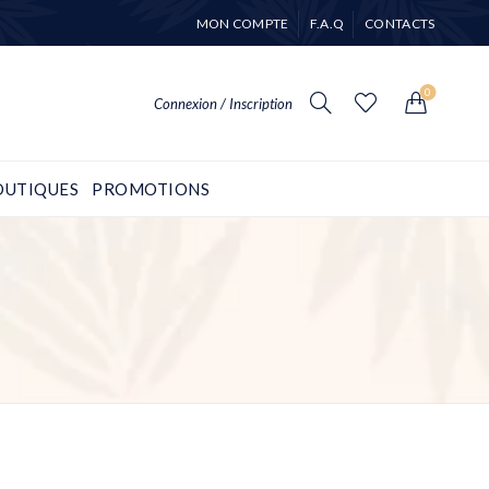
MON COMPTE
F.A.Q
CONTACTS
0
Connexion / Inscription
OUTIQUES
PROMOTIONS
TYPE DE PRODUIT