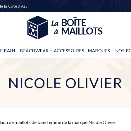
 de la Côte d'Azur
E BAIN
BEACHWEAR
ACCESSOIRES
MARQUES
NOS B
NICOLE OLIVIER
tion de maillots de bain femme de la marque Nicole Olivier