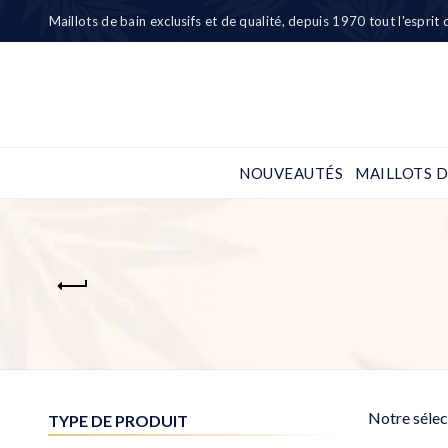
Maillots de bain exclusifs et de qualité, depuis 1970 tout l'esprit
NOUVEAUTÉS
MAILLOTS D
Notre sélec