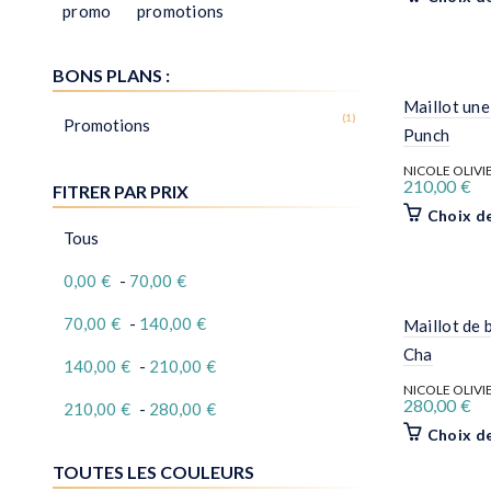
Maillot une
Punch
NICOLE OLIVI
210,00
€
Choix d
Maillot de 
Cha
NICOLE OLIVI
280,00
€
Choix d