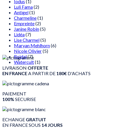
Iodus
(1)
Luli Fama
(2)
Antigel
(1)
Charmeline
(1)
Empreinte
(2)
Janine Robin
(5)
Lidéa
(7)
Lise Charmel
(5)
Maryan Mehlhorn
(6)
Nicole Olivier
(5)
Roidal
(7)
Watercult
(1)
LIVRAISON
OFFERTE
EN FRANCE
A PARTIR DE
180€
D'ACHATS
PAIEMENT
100%
SECURISE
ECHANGE
GRATUIT
EN FRANCE SOUS
14 JOURS