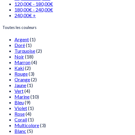
120,00
€
-
180,00
€
180,00
€
-
240,00
€
240,00
€
+
Toutes les couleurs
Argent
(1)
Doré
(1)
Turquoise
(2)
Noir
(18)
Marron
(4)
Kaki
(2)
Rouge
(3)
Orange
(2)
Jaune
(1)
Vert
(4)
Marine
(10)
Bleu
(9)
Violet
(1)
Rose
(4)
Corail
(1)
Multicolore
(3)
Blanc
(5)