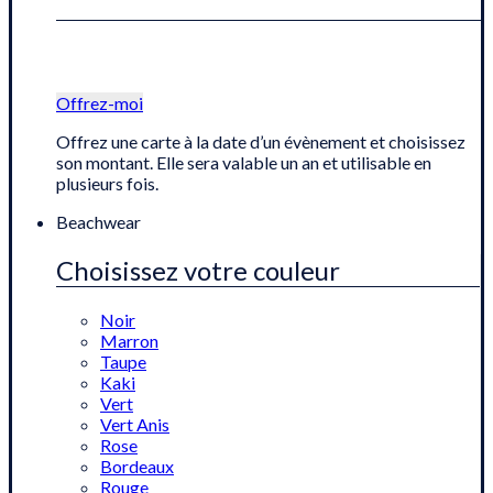
Offrez-moi
Offrez une carte à la date d’un évènement et choisissez
son montant. Elle sera valable un an et utilisable en
plusieurs fois.
Beachwear
Choisissez votre couleur
Noir
Marron
Taupe
Kaki
Vert
Vert Anis
Rose
Bordeaux
Rouge