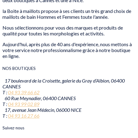
deux boutiques à Cannes et une à Nice.
la Boite à maillots propose à ses clients un très grand choix de
maillots de bain Hommes et Femmes toute l'année.
Nous sélectionnons pour vous des marques et produits de
qualité pour toutes les morphologies et activités.
Aujourd'hui, après plus de 40 ans d'expérience, nous mettons à
votre service notre professionnalisme grâce à notre boutique
en ligne.
NOS BOUTIQUES
17 boulevard de la Croisette, galerie du Gray d’Albion, 06400
CANNES
T :
04 93 39 66 62
60 Rue Meynadier, 06400 CANNES
T :
04 93 99 02 89
17, avenue Jean Médecin, 06000 NICE
T :
04 93 16 27 66
Suivez-nous