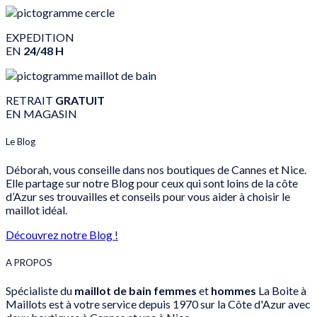
EXPEDITION
EN
24/48 H
RETRAIT
GRATUIT
EN MAGASIN
Le Blog
Déborah, vous conseille dans nos boutiques de Cannes et Nice.
Elle partage sur notre Blog pour ceux qui sont loins de la côte
d’Azur ses trouvailles et conseils pour vous aider à choisir le
maillot idéal.
Découvrez notre Blog !
A PROPOS
Spécialiste du
maillot de bain femmes
et
hommes
La Boite à
Maillots est à votre service depuis 1970 sur la Côte d'Azur avec