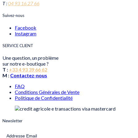
T :
04 93 16 27 66
Suivez-nous
Facebook
Instagram
SERVICE CLIENT
Une question, un problème
sur notre e-boutique ?
T :
+33 4 93 39 66 62
M :
Contactez-nous
FAQ
Conditions Générales de Vente
Politique de Confidentialité
Newsletter
Addresse Email