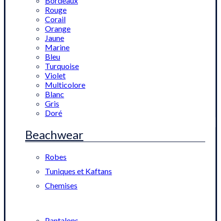
Bordeaux
Rouge
Corail
Orange
Jaune
Marine
Bleu
Turquoise
Violet
Multicolore
Blanc
Gris
Doré
Beachwear
Robes
Tuniques et Kaftans
Chemises
Pantalons