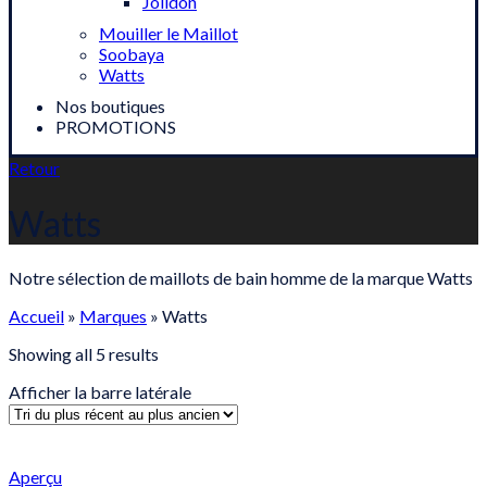
Jolidon
Mouiller le Maillot
Soobaya
Watts
Nos boutiques
PROMOTIONS
Retour
Watts
Notre sélection de maillots de bain homme de la marque Watts
Accueil
»
Marques
»
Watts
Sorted
Showing all 5 results
by
Afficher la barre latérale
latest
Aperçu