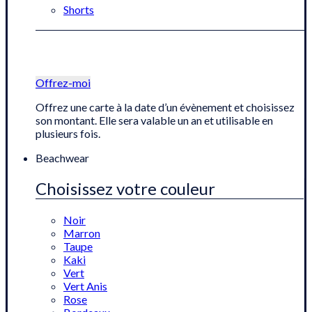
Shorts
Offrez-moi
Offrez une carte à la date d’un évènement et choisissez
son montant. Elle sera valable un an et utilisable en
plusieurs fois.
Beachwear
Choisissez votre couleur
Noir
Marron
Taupe
Kaki
Vert
Vert Anis
Rose