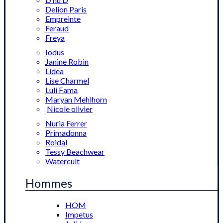
Delion Paris
Empreinte
Feraud
Freya
Iodus
Janine Robin
Lidea
Lise Charmel
Luli Fama
Maryan Mehlhorn
Nicole olivier
Nuria Ferrer
Primadonna
Roidal
Tessy Beachwear
Watercult
Hommes
HOM
Impetus