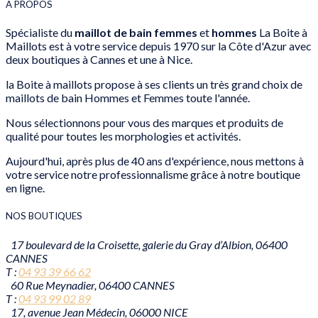
A PROPOS
Spécialiste du
maillot de bain femmes
et
hommes
La Boite à
Maillots est à votre service depuis 1970 sur la Côte d'Azur avec
deux boutiques à Cannes et une à Nice.
la Boite à maillots propose à ses clients un très grand choix de
maillots de bain Hommes et Femmes toute l'année.
Nous sélectionnons pour vous des marques et produits de
qualité pour toutes les morphologies et activités.
Aujourd'hui, après plus de 40 ans d'expérience, nous mettons à
votre service notre professionnalisme grâce à notre boutique
en ligne.
NOS BOUTIQUES
17 boulevard de la Croisette, galerie du Gray d’Albion, 06400
CANNES
T :
04 93 39 66 62
60 Rue Meynadier, 06400 CANNES
T :
04 93 99 02 89
17, avenue Jean Médecin, 06000 NICE