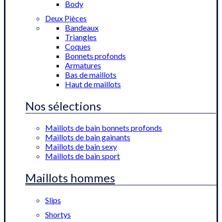
Body
Deux Pièces
Bandeaux
Triangles
Coques
Bonnets profonds
Armatures
Bas de maillots
Haut de maillots
Nos sélections
Maillots de bain bonnets profonds
Maillots de bain gainants
Maillots de bain sexy
Maillots de bain sport
Maillots hommes
Slips
Shortys