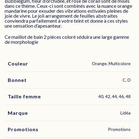
Bubblegum, fleur d’orchidée, et rose de corail sont de mises
dans ce thème. Ceux-ci sont combinés avec la nuance orange
mandarine pour exsuder des vibrations estivales pleines de
joie de vivre. Le joli arrangement de feuilles abstraites
conviendra parfaitement à votre teint et donne à ces styles
une sensation d’apesanteur.
Ce maillot de bain 2 pièces coloré séduira une large gamme
de morphologie
Couleur
Orange, Multicolore
Bonnet
C, D
Taille femme
40, 42, 44, 46, 48
Marque
Lidéa
Promotions
Promotions