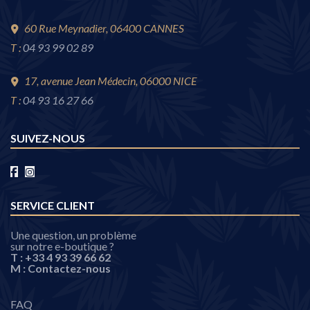
60 Rue Meynadier, 06400 CANNES
T :
04 93 99 02 89
17, avenue Jean Médecin, 06000 NICE
T :
04 93 16 27 66
SUIVEZ-NOUS
SERVICE CLIENT
Une question, un problème
sur notre e-boutique ?
T :
+33 4 93 39 66 62
M :
Contactez-nous
FAQ