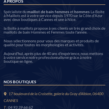
A PROPOS
Spécialiste du
maillot de bain femmes
et
hommes
La Boite
à Maillots est à votre service depuis 1970 sur la Côte d'Azur
avec deux boutiques à Cannes et une à Nice.
la Boite à maillots propose à ses clients un très grand choix de
maillots de bain Hommes et Femmes toute l'année.
Nous sélectionnons pour vous des marques et produits de
qualité pour toutes les morphologies et activités.
Aujourd'hui, après plus de 40 ans d'expérience, nous mettons
à votre service notre professionnalisme grâce à notre
boutique en ligne.
NOS BOUTIQUES
17 boulevard de la Croisette, galerie du Gray d’Albion, 06400
CANNES
T :
04 93 39 66 62